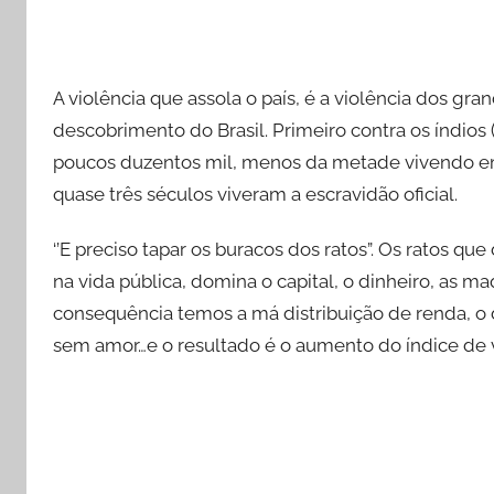
A violência que assola o país, é a violência dos gr
descobrimento do Brasil. Primeiro contra os índios
poucos duzentos mil, menos da metade vivendo em 
quase três séculos viveram a escravidão oficial.
‘’E preciso tapar os buracos dos ratos”. Os ratos 
na vida pública, domina o capital, o dinheiro, as 
consequência temos a má distribuição de renda, o 
sem amor…e o resultado é o aumento do índice de v