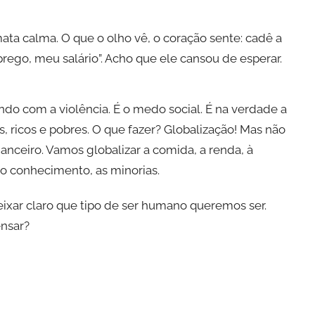
ata calma. O que o olho vê, o coração sente: cadê a
ego, meu salário”. Acho que ele cansou de esperar.
do com a violência. É o medo social. É na verdade a
os, ricos e pobres. O que fazer? Globalização! Mas não
anceiro. Vamos globalizar a comida, a renda, à
 o conhecimento, as minorias.
ixar claro que tipo de ser humano queremos ser.
ensar?