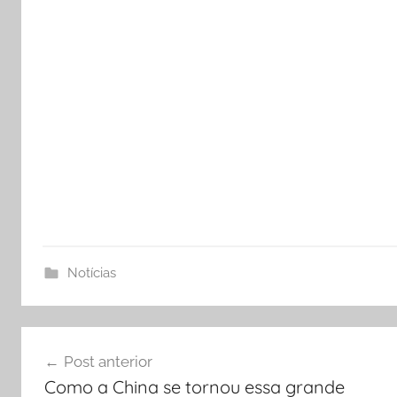
Notícias
Navegação
Post anterior
de
Como a China se tornou essa grande