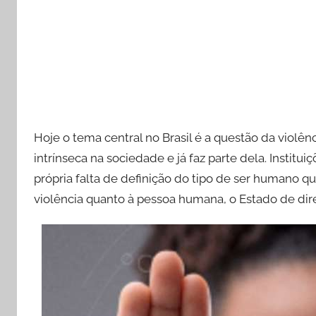
Hoje o tema central no Brasil é a questão da violên
intrínseca na sociedade e já faz parte dela. Instituiç
própria falta de definição do tipo de ser humano q
violência quanto à pessoa humana, o Estado de dir