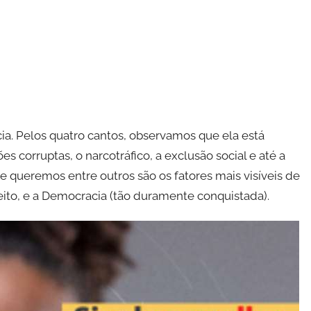
cia. Pelos quatro cantos, observamos que ela está
ões corruptas, o narcotráfico, a exclusão social e até a
ue queremos entre outros são os fatores mais visíveis de
eito, e a Democracia (tão duramente conquistada).