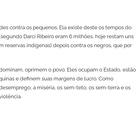
andes contra os pequenos. Ela existe deste os tempos do
 (segundo Darci Ribeiro eram 6 milhões, hoje restam uns
reservas indígenas) depois contra os negros, que por
que dominam, oprimem o povo. Eles ocupam o Estado, estão
maquinas e definem suas margens de lucro. Como
desemprego, a miséria, os sem-teto, os sem-terra e os
iolência.