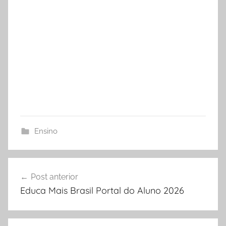
Ensino
Navegação
Post anterior
de
Educa Mais Brasil Portal do Aluno 2026
Post