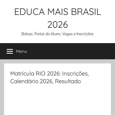
Pular
EDUCA MAIS BRASIL
para
o
2026
conteúdo
Bolsas, Portal do Aluno, Vagas e Inscrições
Menu
Matrícula RIO 2026: Inscrições,
Calendário 2026, Resultado