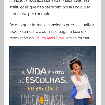
atenção se isso fica claro na Regulamento. Há
instituições que não oferecem bolsas no curso
completo, por exemplo.
De qualquer forma, o candidato precisa atualizar
todo o semestre e com isso pagar a taxa de
renovação do
Educa Mais Brasil
até se formar.