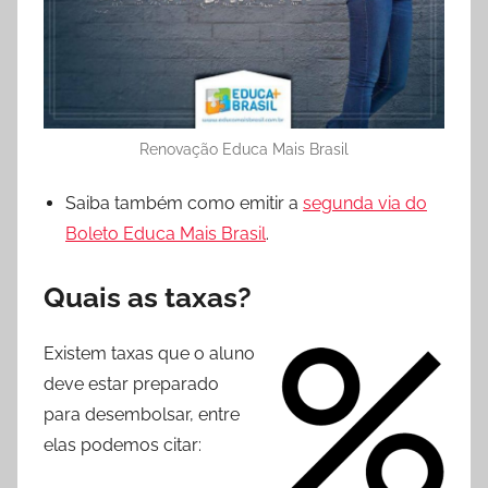
Renovação Educa Mais Brasil
Saiba também como emitir a
segunda via do
Boleto Educa Mais Brasil
.
Quais as taxas?
Existem taxas que o aluno
deve estar preparado
para desembolsar, entre
elas podemos citar: