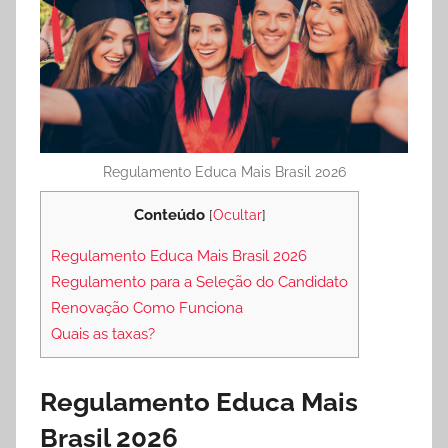
Regulamento Educa Mais Brasil 2026
Conteúdo
[
Ocultar
]
Regulamento Educa Mais Brasil 2026
Regulamento para a Seleção do Candidato
Renovação Como Funciona
Quais as taxas?
Regulamento Educa Mais
Brasil 2026