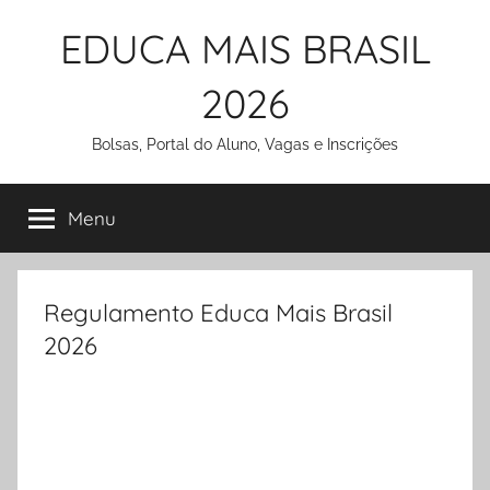
Pular
EDUCA MAIS BRASIL
para
o
2026
conteúdo
Bolsas, Portal do Aluno, Vagas e Inscrições
Menu
Regulamento Educa Mais Brasil
2026