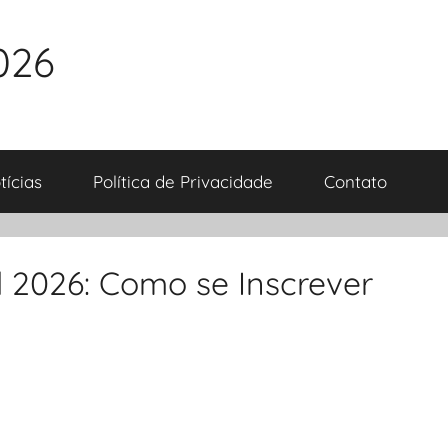
026
tícias
Política de Privacidade
Contato
l 2026: Como se Inscrever